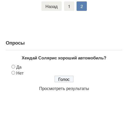
Навигация
Назад
1
2
по
записям
Опросы
Хендай Солярис хороший автомобиль?
Да
Нет
Просмотреть результаты