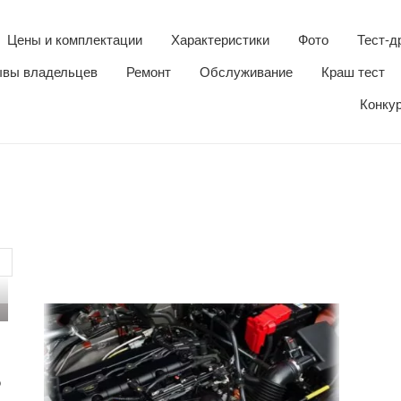
Цены и комплектации
Характеристики
Фото
Тест-д
вы владельцев
Ремонт
Обслуживание
Краш тест
Конку
о