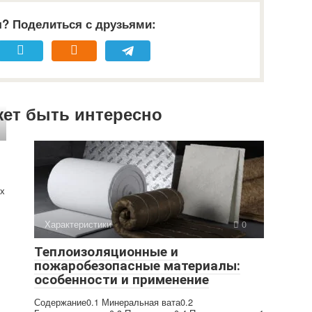
я? Поделиться с друзьями:
жет быть интересно
их
Характеристики
0
Теплоизоляционные и
пожаробезопасные материалы:
особенности и применение
Содержание0.1 Минеральная вата0.2