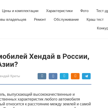
Цены и комплектации
Характеристики
Фото
Тест-д
вы владельцев
Ремонт
Обслуживание
Краш тест
Конку
мобилей Хендай в России,
Азии?
ендай Креты
ель, выпускающий высококачественные и
ственных характеристик любого автомобиля
рый относится к расстоянию между землей и самой