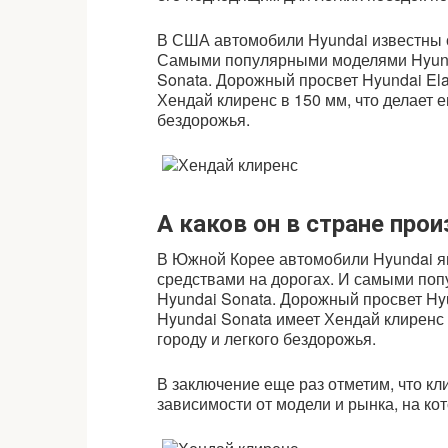
В США автомобили Hyundai известны 
Самыми популярными моделями Hyunda
Sonata. Дорожный просвет Hyundai Ela
Хендай клиренс в 150 мм, что делает 
бездорожья.
А каков он в стране про
В Южной Корее автомобили Hyundai 
средствами на дорогах. И самыми по
Hyundai Sonata. Дорожный просвет Hyu
Hyundai Sonata имеет Хендай клиренс
городу и легкого бездорожья.
В заключение еще раз отметим, что кл
зависимости от модели и рынка, на ко