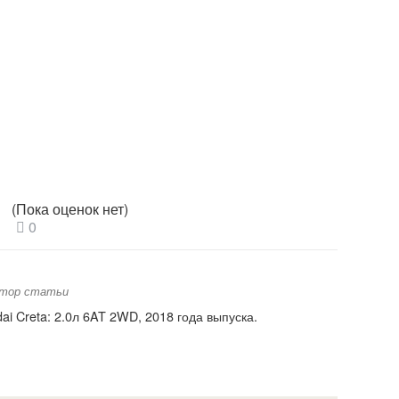
(Пока оценок нет)
0
втор статьи
ai Creta: 2.0л 6AT 2WD, 2018 года выпуска.