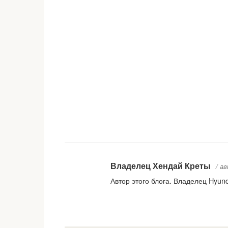
Владелец Хендай Креты
/ а
Автор этого блога. Владелец Hyund