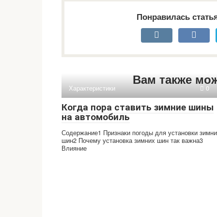
Понравилась стать
Вам также мо
Характеристики
0
Когда пора ставить зимние шины
на автомобиль
Содержание1 Признаки погоды для установки зимн
шин2 Почему установка зимних шин так важна3
Влияние