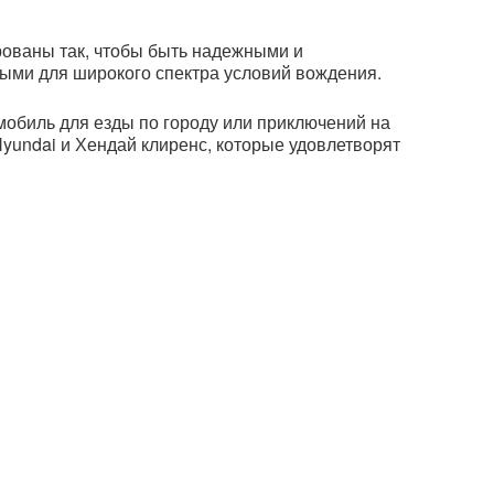
рованы так, чтобы быть надежными и
ыми для широкого спектра условий вождения.
мобиль для езды по городу или приключений на
yundai и Хендай клиренс, которые удовлетворят