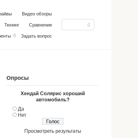
райвы
Видео обзоры
Поиск:
Тюнинг
Сравнение
ренты
Задать вопрос
Опросы
Хендай Солярис хороший
автомобиль?
Да
Нет
Просмотреть результаты