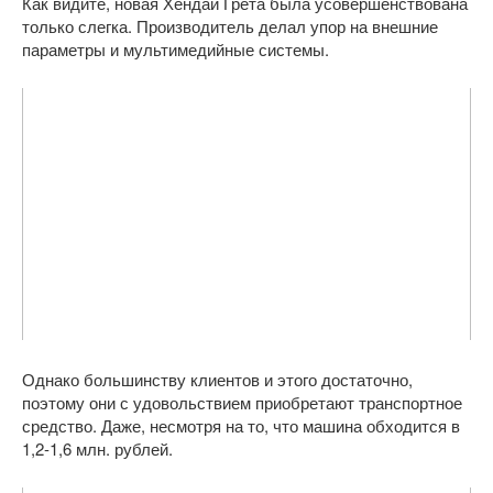
Как видите, новая Хендай Грета была усовершенствована
только слегка. Производитель делал упор на внешние
параметры и мультимедийные системы.
Однако большинству клиентов и этого достаточно,
поэтому они с удовольствием приобретают транспортное
средство. Даже, несмотря на то, что машина обходится в
1,2-1,6 млн. рублей.