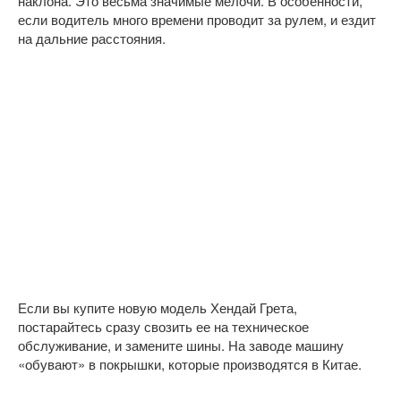
наклона. Это весьма значимые мелочи. В особенности,
если водитель много времени проводит за рулем, и ездит
на дальние расстояния.
Если вы купите новую модель Хендай Грета,
постарайтесь сразу свозить ее на техническое
обслуживание, и замените шины. На заводе машину
«обувают» в покрышки, которые производятся в Китае.