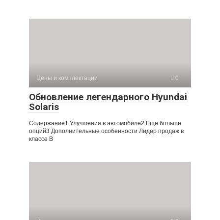
Цены и комплектации
0
Обновление легендарного Hyundai
Solaris
Содержание1 Улучшения в автомобиле2 Еще больше
опций3 Дополнительные особенности Лидер продаж в
классе B