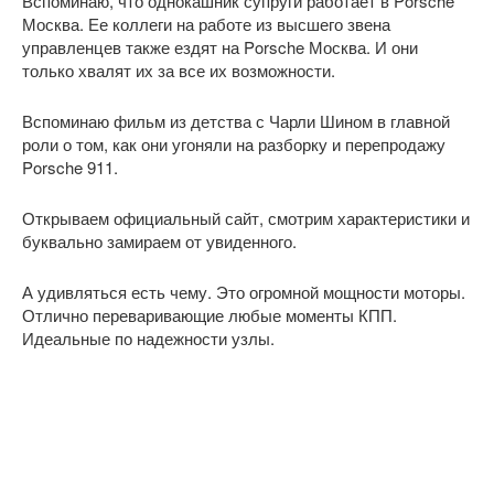
Вспоминаю, что однокашник супруги работает в Porsche
Москва. Ее коллеги на работе из высшего звена
управленцев также ездят на Porsche Москва. И они
только хвалят их за все их возможности.
Вспоминаю фильм из детства с Чарли Шином в главной
роли о том, как они угоняли на разборку и перепродажу
Porsche 911.
Открываем официальный сайт, смотрим характеристики и
буквально замираем от увиденного.
А удивляться есть чему. Это огромной мощности моторы.
Отлично переваривающие любые моменты КПП.
Идеальные по надежности узлы.