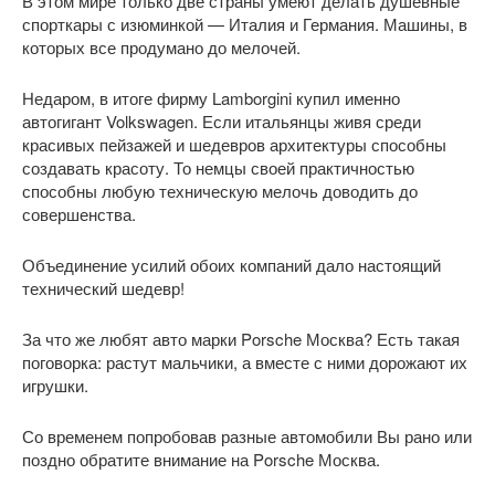
В этом мире только две страны умеют делать душевные
спорткары с изюминкой — Италия и Германия. Машины, в
которых все продумано до мелочей.
Недаром, в итоге фирму Lamborgini купил именно
автогигант Volkswagen. Если итальянцы живя среди
красивых пейзажей и шедевров архитектуры способны
создавать красоту. То немцы своей практичностью
способны любую техническую мелочь доводить до
совершенства.
Объединение усилий обоих компаний дало настоящий
технический шедевр!
За что же любят авто марки Porsche Москва? Есть такая
поговорка: растут мальчики, а вместе с ними дорожают их
игрушки.
Со временем попробовав разные автомобили Вы рано или
поздно обратите внимание на Porsche Москва.