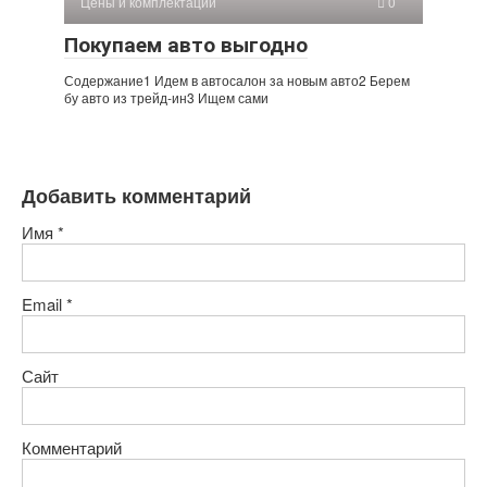
Цены и комплектации
0
Покупаем авто выгодно
Содержание1 Идем в автосалон за новым авто2 Берем
бу авто из трейд-ин3 Ищем сами
Добавить комментарий
Имя
*
Email
*
Сайт
Комментарий