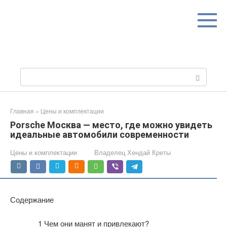
Перейти
к
контенту
Поиск:
Главная
»
Цены и комплектации
Porsche Москва — место, где можно увидеть
идеальные автомобили современности
Цены и комплектации
Владелец Хендай Креты
Содержание
1
Чем они манят и привлекают?