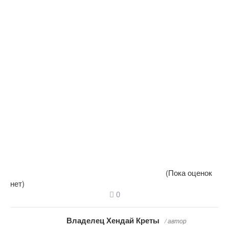
(Пока оценок
нет)
0
Владелец Хендай Креты
/ автор